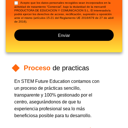
Acepto que los datos personales recogidos sean incorporados en la
actividad de tratamiento “Comercial”, bajo la titularidad de la mercantil
PRODUCTORA DE EDUCACION Y COMUNICACION S.L. El interesado/a
podrá ejercer los derechos de acceso, rectificación, supresión u oposición
ante el mismo (artículos 15-21 del Reglamento UE 2016/679 de 27 de abril
de 2016).
Enviar
Proceso
de practicas
En STEM Future Education contamos con
un proceso de prácticas sencillo,
transparente y
100% gestionado por el
centro
, asegurándonos de que tu
experiencia profesional sea lo más
beneficiosa posible para tu desarrollo.