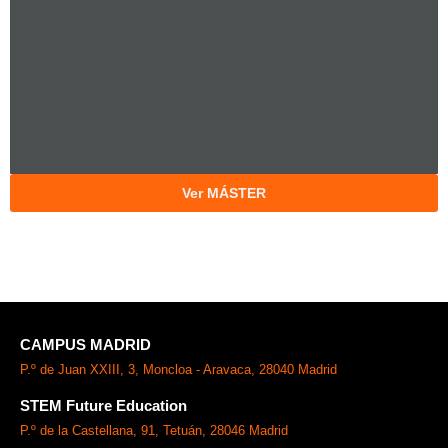
Ver MÁSTER
CAMPUS MADRID
P.º de Juan XXIII, 3, Moncloa - Aravaca, 28040 Madrid
STEM Future Education
P.º de la Castellana, 91, Tetuán, 28046 Madrid