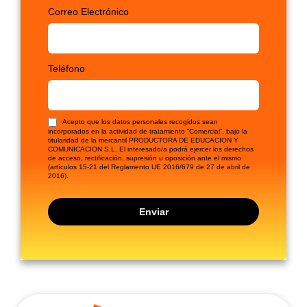
Correo Electrónico
Teléfono
Acepto que los datos personales recogidos sean
incorporados en la actividad de tratamiento “Comercial”, bajo la
titularidad de la mercantil PRODUCTORA DE EDUCACION Y
COMUNICACION S.L. El interesado/a podrá ejercer los derechos
de acceso, rectificación, supresión u oposición ante el mismo
(artículos 15-21 del Reglamento UE 2016/679 de 27 de abril de
2016).
Enviar