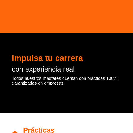
Saltar
al
contenido
Impulsa tu carrera
con experiencia real
Todos nuestros másteres cuentan con prácticas 100%
garantizadas en empresas.
Prácticas