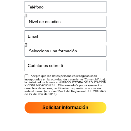
Acepto que los datos personales recogidos sean
incorporados en la actividad de tratamiento “Comercial”, bajo
la titularidad de la mercantil PRODUCTORA DE EDUCACION
Y COMUNICACION S.L. El interesado/a podrá ejercer los
derechos de acceso, rectificación, supresión u oposición
ante el mismo (artículos 15-21 del Reglamento UE 2016/679
de 27 de abril de 2016).
Solicitar información