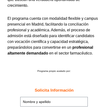
crecimiento.
El programa cuenta con modalidad flexible y campus
presencial en Madrid, facilitando la conciliación
profesional y académica. Además, el proceso de
admisión está diseñado para identificar candidatos
con vocación científica y capacidad estratégica,
preparándolos para convertirse en un
profesional
altamente demandado
en el sector farmacéutico.
Programa propio avalado por:
Solicita Información