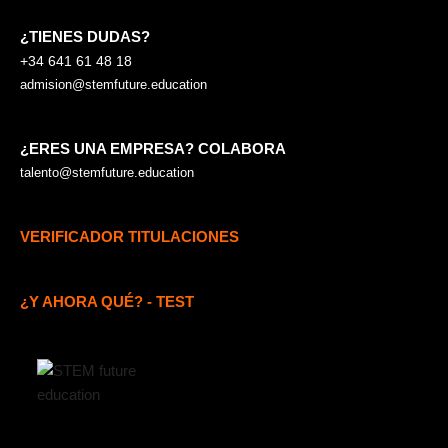
¿TIENES DUDAS?
+34 641 61 48 18
admision@stemfuture.education
¿ERES UNA EMPRESA? COLABORA
talento@stemfuture.education
VERIFICADOR TITULACIONES
¿Y AHORA QUÉ? - TEST