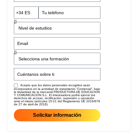
Acepto que los datos personales recogidos sean
incorporados en la actividad de tratamiento “Comercial”, bajo
la titularidad de la mercantil PRODUCTORA DE EDUCACION
Y COMUNICACION S.L. El interesado/a podrá ejercer los
derechos de acceso, rectificación, supresión u oposición
ante el mismo (artículos 15-21 del Reglamento UE 2016/679
de 27 de abril de 2016).
Solicitar información